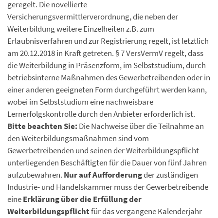
geregelt. Die novellierte
Versicherungsvermittlerverordnung, die neben der
Weiterbildung weitere Einzelheiten z.B. zum
Erlaubnisverfahren und zur Registrierung regelt, ist letztlich
am 20.12.2018 in Kraft getreten. § 7 VersVermV regelt, dass
die Weiterbildung in Präsenzform, im Selbststudium, durch
betriebsinterne Maßnahmen des Gewerbetreibenden oder in
einer anderen geeigneten Form durchgeführt werden kann,
wobei im Selbststudium eine nachweisbare
Lernerfolgskontrolle durch den Anbieter erforderlich ist.
Bitte beachten Sie:
Die Nachweise über die Teilnahme an
den Weiterbildungsmaßnahmen sind vom
Gewerbetreibenden und seinen der Weiterbildungspflicht
unterliegenden Beschäftigten für die Dauer von fünf Jahren
aufzubewahren.
Nur auf Aufforderung
der zuständigen
Industrie- und Handelskammer muss der Gewerbetreibende
eine
Erklärung über die Erfüllung der
Weiterbildungspflicht
für das vergangene Kalenderjahr