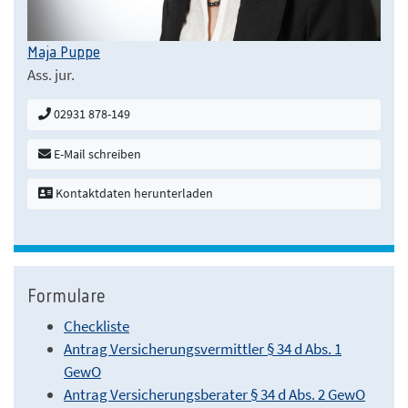
Maja Puppe
Ass. jur.
02931 878-149
E-Mail schreiben
Kontaktdaten herunterladen
Formulare
Checkliste
Antrag Versicherungsvermittler § 34 d Abs. 1
GewO
Antrag Versicherungsberater § 34 d Abs. 2 GewO