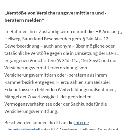
„Verstöße von Versicherungsvermittlern und -
beratern melden“
Im Rahmen Ihrer Zuständigkeiten nimmt die IHK Arnsberg,
Hellweg-Sauerland Beschwerden gem. § 34d Abs. 12
Gewerbeordnung – auch anonym – über mögliche oder
tatsächliche Verstöße gegen die in Umsetzung der EU-RL
ergangenen Vorschriften (§§ 34d, 11a, 156 GewO und die
Versicherungsvermittlerverordnung) von
Versicherungsvermittlern oder -beratern aus ihrem
Kammerbezirk entgegen. Hierzu zählen zum Beispiel
Erkenntnisse zu fehlenden Weiterbildungsmaßnahmen,
Mängel der Zuverlässigkeit, der geordneten
Vermögensverhältnisse oder der Sachkunde für die
Versicherungsvermittlung.
Beschwerden können direkt an die
interne
Hinweisgeberstelle
der IHK Arnsberg, Hellweg-Sauerland