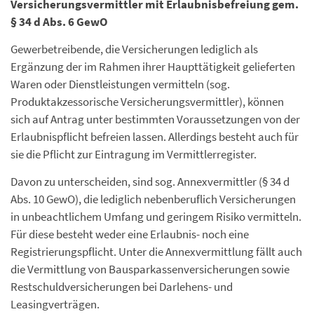
Versicherungsvermittler mit Erlaubnisbefreiung gem.
§ 34 d Abs. 6 GewO
Gewerbetreibende, die Versicherungen lediglich als
Ergänzung der im Rahmen ihrer Haupttätigkeit gelieferten
Waren oder Dienstleistungen vermitteln (sog.
Produktakzessorische Versicherungsvermittler), können
sich auf Antrag unter bestimmten Voraussetzungen von der
Erlaubnispflicht befreien lassen. Allerdings besteht auch für
sie die Pflicht zur Eintragung im Vermittlerregister.
Davon zu unterscheiden, sind sog. Annexvermittler (§ 34 d
Abs. 10 GewO), die lediglich nebenberuflich Versicherungen
in unbeachtlichem Umfang und geringem Risiko vermitteln.
Für diese besteht weder eine Erlaubnis- noch eine
Registrierungspflicht. Unter die Annexvermittlung fällt auch
die Vermittlung von Bausparkassenversicherungen sowie
Restschuldversicherungen bei Darlehens- und
Leasingverträgen.