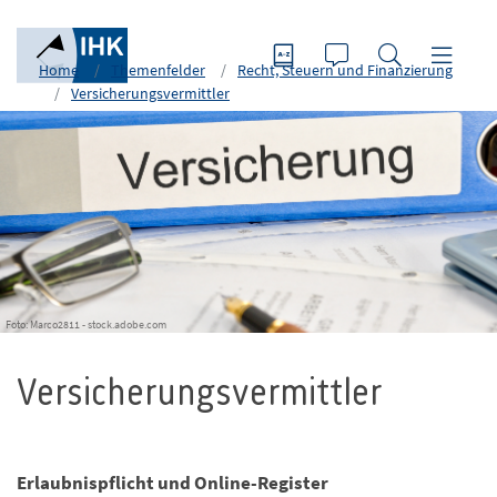
Home
Themenfelder
Recht, Steuern und Finanzierung
Versicherungsvermittler
Foto: Marco2811 - stock.adobe.com
Versicherungsvermittler
Erlaubnispflicht und Online-Register