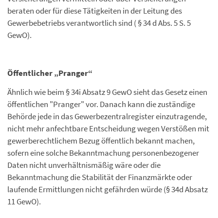
beraten oder für diese Tätigkeiten in der Leitung des
Gewerbebetriebs verantwortlich sind ( § 34 d Abs. 5 S. 5
GewO).
Öffentlicher „Pranger“
Ähnlich wie beim § 34i Absatz 9 GewO sieht das Gesetz einen
öffentlichen "Pranger" vor. Danach kann die zuständige
Behörde jede in das Gewerbezentralregister einzutragende,
nicht mehr anfechtbare Entscheidung wegen Verstößen mit
gewerberechtlichem Bezug öffentlich bekannt machen,
sofern eine solche Bekanntmachung personenbezogener
Daten nicht unverhältnismäßig wäre oder die
Bekanntmachung die Stabilität der Finanzmärkte oder
laufende Ermittlungen nicht gefährden würde (§ 34d Absatz
11 GewO).