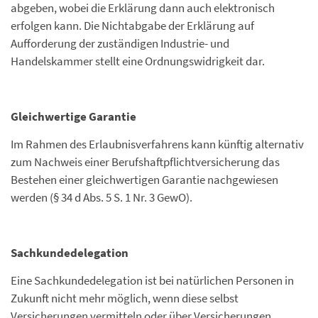
abgeben, wobei die Erklärung dann auch elektronisch
erfolgen kann. Die Nichtabgabe der Erklärung auf
Aufforderung der zuständigen Industrie- und
Handelskammer stellt eine Ordnungswidrigkeit dar.
Gleichwertige Garantie
Im Rahmen des Erlaubnisverfahrens kann künftig alternativ
zum Nachweis einer Berufshaftpflichtversicherung das
Bestehen einer gleichwertigen Garantie nachgewiesen
werden (§ 34 d Abs. 5 S. 1 Nr. 3 GewO).
Sachkundedelegation
Eine Sachkundedelegation ist bei natürlichen Personen in
Zukunft nicht mehr möglich, wenn diese selbst
Versicherungen vermitteln oder über Versicherungen