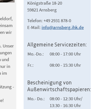
Königstraße 18-20
59821 Arnsberg
eldorf,
Telefon: +49 2931 878-0
meinsam
E-Mail:
info@arnsberg.ihk.de
zen wir
Allgemeine Servicezeiten:
n. Unser
gungen
Mo.-Do.:
08:00 - 17:00 Uhr
n und
Fr.:
08:00 - 15:30 Uhr
nur in
h im
Bescheinigung von
tzung -
Außenwirtschaftspapieren:
Mo.- Do.:
08:00 - 12:30 Uhr/
e!
13:30 - 16:30 Uhr