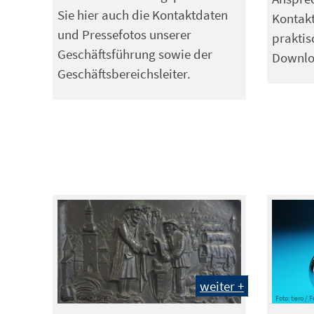
Sie hier auch die Kontaktdaten
Kontakt
und Pressefotos unserer
prakti
Geschäftsführung sowie der
Downlo
Geschäftsbereichsleiter.
weiter +
Foto: König | IHK
Foto: tiero / 