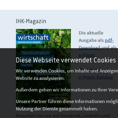
IHK-Magazin
Die aktuelle
Ausgabe als
pdf-
Download
und als
e-Paper
Diese Webseite verwendet Cookies
Zum Archiv
Wir verwenden Cookies, um Inhalte und Anzeigen 
e-Paper-Katalog
Website zu analysieren.
Außerdem geben wir Informationen zu Ihrer Verw
Unsere Partner führen diese Informationen mögli
Nutzung der Dienste gesammelt haben.
Besuchen Sie uns auf Facebook, Linkedin und