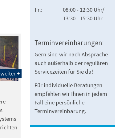
Fr.:
08:00 - 12:30 Uhr/
13:30 - 15:30 Uhr
Terminvereinbarungen:
Gern sind wir nach Absprache
auch außerhalb der regulären
Servicezeiten für Sie da!
weiter +
Für individuelle Beratungen
empfehlen wir Ihnen in jedem
ere
Fall eine persönliche
s
Terminvereinbarung.
ystems
richten
n