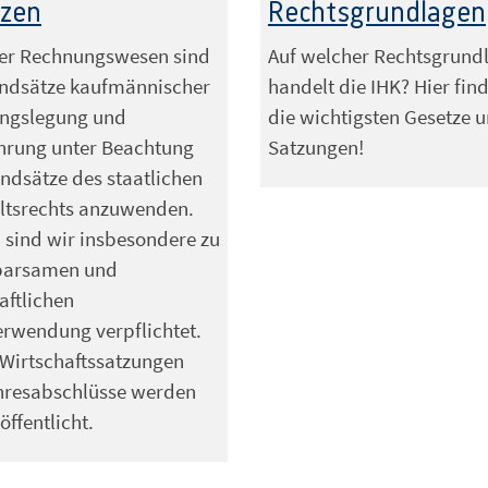
nzen
Rechtsgrundlagen
ser Rechnungswesen sind
Auf welcher Rechtsgrund
undsätze kaufmännischer
handelt die IHK? Hier fin
ngslegung und
die wichtigsten Gesetze 
hrung unter Beachtung
Satzungen!
ndsätze des staatlichen
ltsrechts anzuwenden.
sind wir insbesondere zu
sparsamen und
aftlichen
erwendung verpflichtet.
Wirtschaftssatzungen
hresabschlüsse werden
öffentlicht.