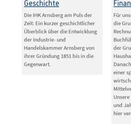
Geschichte
Fina
Die IHK Arnsberg am Puls der
Für un
Zeit: Ein kurzer geschichtlicher
die Gr
Überblick über die Entwicklung
Rechnu
der Industrie- und
Buchfü
Handelskammer Arnsberg von
der Gru
ihrer Gründung 1851 bis in die
Hausha
Gegenwart.
Danach 
einer 
wirtsch
Mittelv
Unsere 
und Ja
hier ver