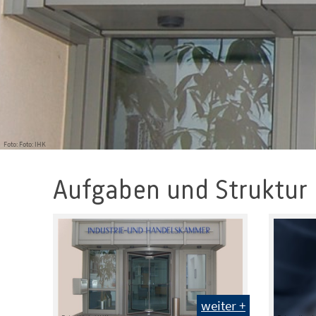
Foto: Foto: IHK
Aufgaben und Struktur
weiter +