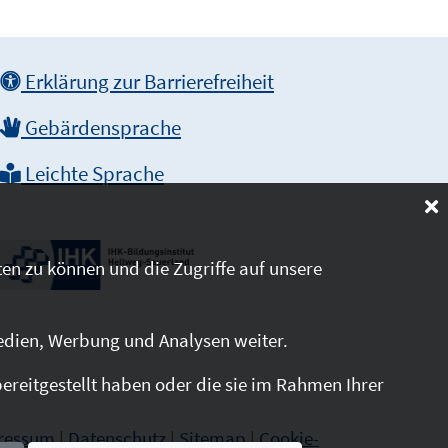
Erklärung zur Barrierefreiheit
Gebärdensprache
Leichte Sprache
en zu können und die Zugriffe auf unsere
edien, Werbung und Analysen weiter.
reitgestellt haben oder die sie im Rahmen Ihrer
ressum
|
Datenschutz
|
Sitemap
|
Cookie-