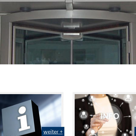
weiter +