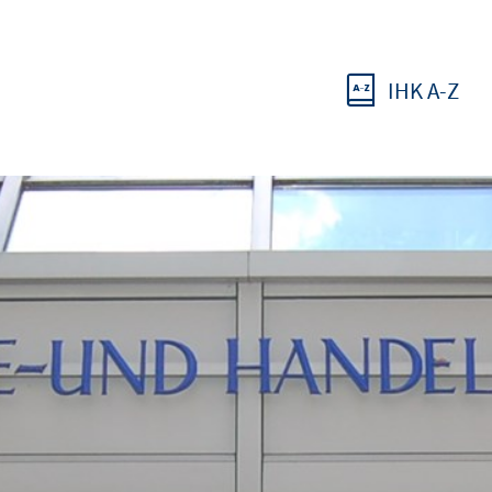
IHK A-Z