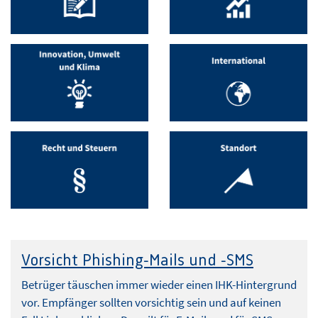
Vorsicht Phishing-Mails und -SMS
Betrüger täuschen immer wieder einen IHK-Hintergrund
vor. Empfänger sollten vorsichtig sein und auf keinen