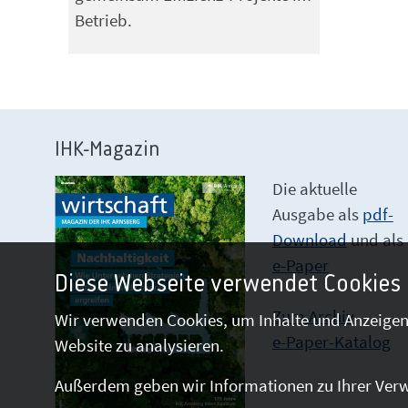
Betrieb.
IHK-Magazin
Die aktuelle
Ausgabe als
pdf-
Download
und als
e-Paper
Diese Webseite verwendet Cookies
Zum Archiv
Wir verwenden Cookies, um Inhalte und Anzeigen 
e-Paper-Katalog
Website zu analysieren.
Außerdem geben wir Informationen zu Ihrer Verw