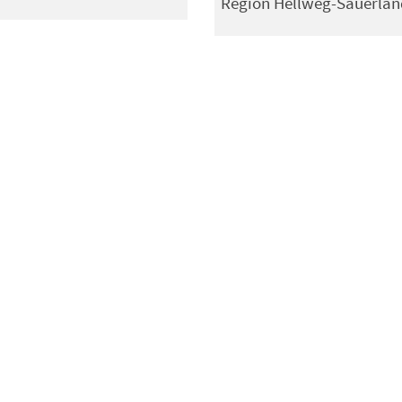
Region Hellweg-Sauerlan