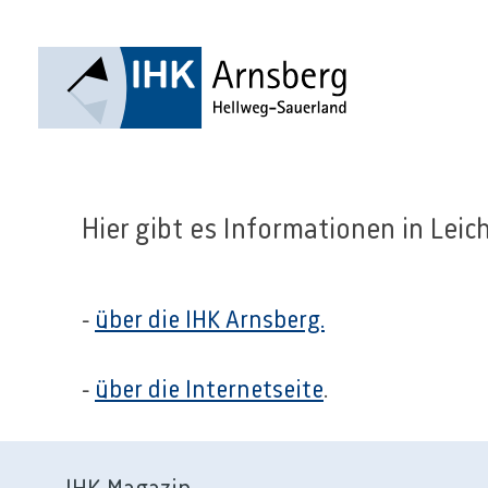
Hier gibt es Informationen in Leic
-
über die IHK Arnsberg.
-
über die Internetseite
.