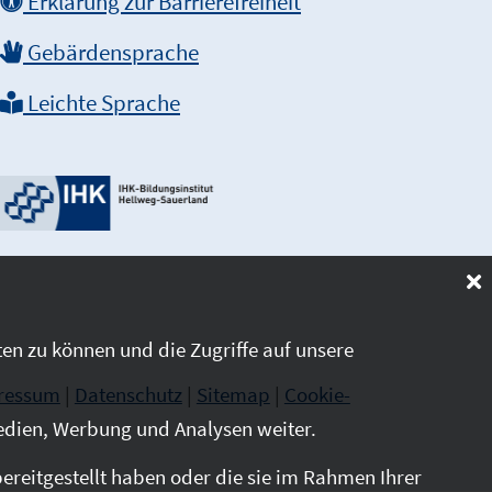
Erklärung zur Barrierefreiheit
Gebärdensprache
Leichte Sprache
en zu können und die Zugriffe auf unsere
ressum
|
Datenschutz
|
Sitemap
|
Cookie-
edien, Werbung und Analysen weiter.
reitgestellt haben oder die sie im Rahmen Ihrer