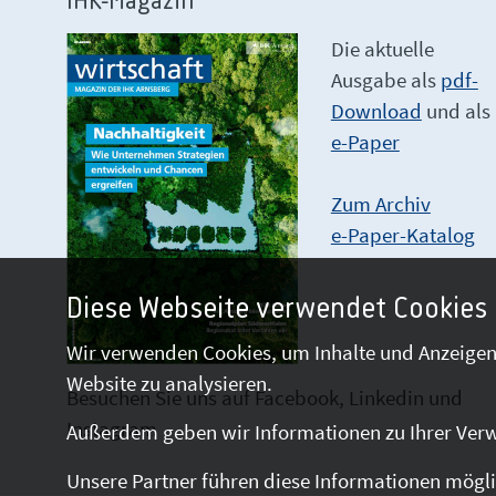
IHK-Magazin
Die aktuelle
Ausgabe als
pdf-
Download
und als
e-Paper
Zum Archiv
e-Paper-Katalog
Diese Webseite verwendet Cookies
Wir verwenden Cookies, um Inhalte und Anzeigen 
Website zu analysieren.
Besuchen Sie uns auf Facebook, Linkedin und
Instagram
Außerdem geben wir Informationen zu Ihrer Verw
Unsere Partner führen diese Informationen mögli