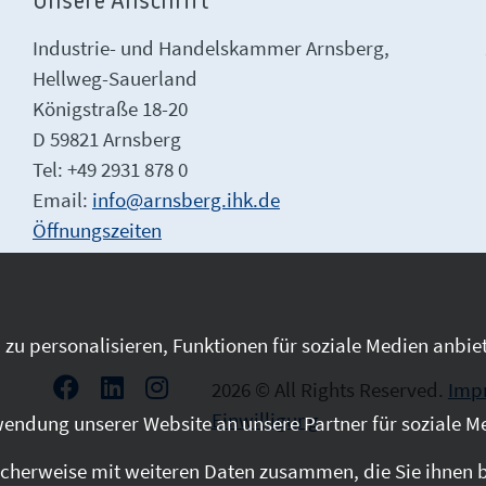
Unsere Anschrift
Industrie- und Handelskammer Arnsberg,
Hellweg-Sauerland
Königstraße 18-20
D 59821 Arnsberg
Tel: +49 2931 878 0
Email:
info@arnsberg.ihk.de
Öffnungszeiten
zu personalisieren, Funktionen für soziale Medien anbiet
2026 © All Rights Reserved.
Imp
Einwilligung
endung unserer Website an unsere Partner für soziale M
cherweise mit weiteren Daten zusammen, die Sie ihnen be