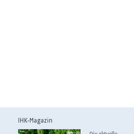
IHK-Magazin
Die aktuelle