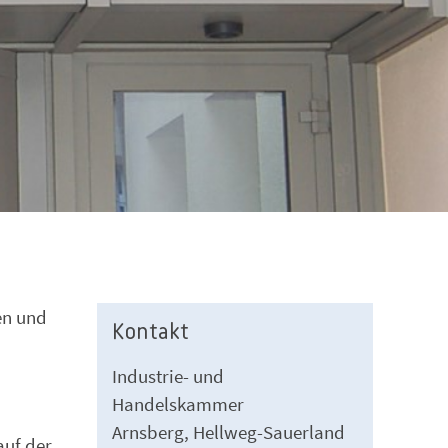
en und
Kontakt
Industrie- und
Handelskammer
Arnsberg, Hellweg-Sauerland
auf der