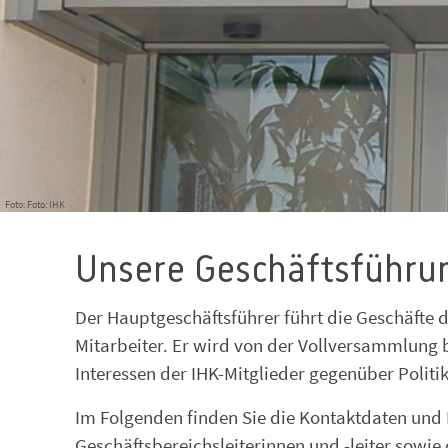
Foto: Foto: IHK
Unsere Geschäftsführu
Der Hauptgeschäftsführer führt die Geschäfte d
Mitarbeiter. Er wird von der Vollversammlung b
Interessen der IHK-Mitglieder gegenüber Politik
Im Folgenden finden Sie die Kontaktdaten und 
Geschäftsbereichsleiterinnen und -leiter sowi