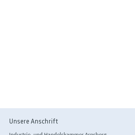
Unsere Anschrift
Industrie- und Handelskammer Arnsberg,