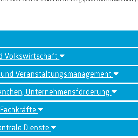
d Volkswirtschaft
g und Veranstaltungsmanagement
Branchen, Unternehmensförderung
 Fachkräfte
entrale Dienste