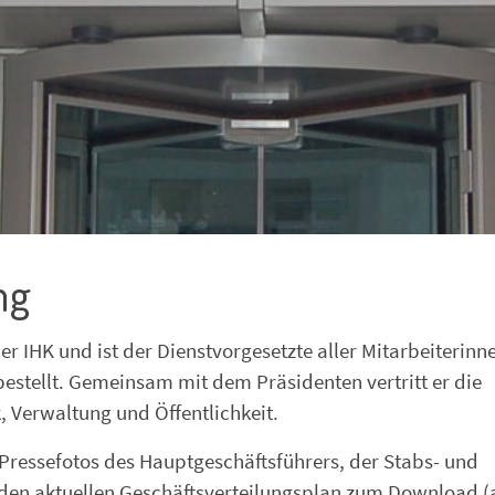
ng
er IHK und ist der Dienstvorgesetzte aller Mitarbeiterinn
estellt. Gemeinsam mit dem Präsidenten vertritt er die
, Verwaltung und Öffentlichkeit.
Pressefotos des Hauptgeschäftsführers, der Stabs- und
e den aktuellen Geschäftsverteilungsplan zum Download (