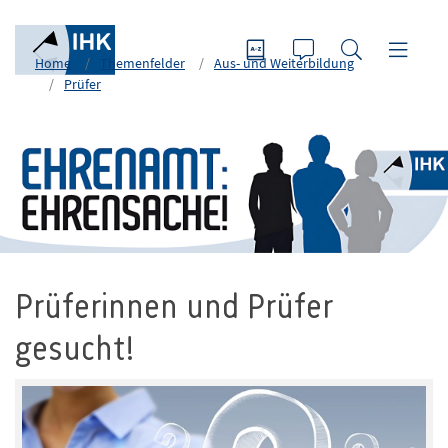
Home
Themenfelder
Aus- und Weiterbildung
Prüfer
Prüferinnen und Prüfer
gesucht!