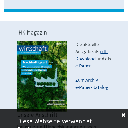
IHK-Magazin
Die aktuelle
Ausgabe als
pdf-
Download
und als
e-Paper
Zum Archiv
e-Paper-Katalog
Unsere Anschrift
Diese Webseite verwendet
Industrie- und Handelskammer Arnsberg,